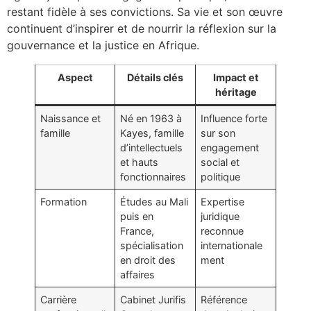
restant fidèle à ses convictions. Sa vie et son œuvre
continuent d’inspirer et de nourrir la réflexion sur la
gouvernance et la justice en Afrique.
Aspect
Détails clés
Impact et
héritage
Naissance et
Né en 1963 à
Influence forte
famille
Kayes, famille
sur son
d’intellectuels
engagement
et hauts
social et
fonctionnaires
politique
Formation
Études au Mali
Expertise
puis en
juridique
France,
reconnue
spécialisation
internationale
en droit des
ment
affaires
Carrière
Cabinet Jurifis
Référence