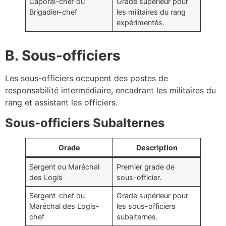
Caporal-chef ou
Grade supérieur pour
Brigadier-chef
les militaires du rang
expérimentés.
B. Sous-officiers
Les sous-officiers occupent des postes de
responsabilité intermédiaire, encadrant les militaires du
rang et assistant les officiers.
Sous-officiers Subalternes
Grade
Description
Sergent ou Maréchal
Premier grade de
des Logis
sous-officier.
Sergent-chef ou
Grade supérieur pour
Maréchal des Logis-
les sous-officiers
chef
subalternes.