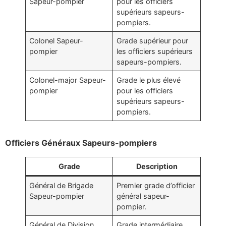
Sapeur-pompier
pour les officiers
supérieurs sapeurs-
pompiers.
Colonel Sapeur-
Grade supérieur pour
pompier
les officiers supérieurs
sapeurs-pompiers.
Colonel-major Sapeur-
Grade le plus élevé
pompier
pour les officiers
supérieurs sapeurs-
pompiers.
Officiers Généraux Sapeurs-pompiers
Grade
Description
Général de Brigade
Premier grade d’officier
Sapeur-pompier
général sapeur-
pompier.
Général de Division
Grade intermédiaire