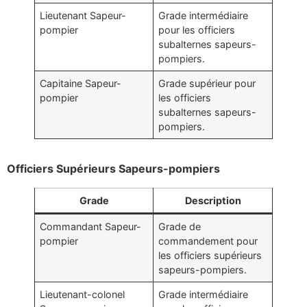
Lieutenant Sapeur-
Grade intermédiaire
pompier
pour les officiers
subalternes sapeurs-
pompiers.
Capitaine Sapeur-
Grade supérieur pour
pompier
les officiers
subalternes sapeurs-
pompiers.
Officiers Supérieurs Sapeurs-pompiers
Grade
Description
Commandant Sapeur-
Grade de
pompier
commandement pour
les officiers supérieurs
sapeurs-pompiers.
Lieutenant-colonel
Grade intermédiaire