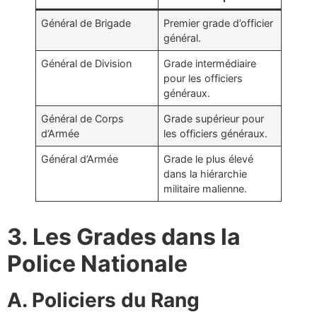
Général de Brigade
Premier grade d’officier
général.
Général de Division
Grade intermédiaire
pour les officiers
généraux.
Général de Corps
Grade supérieur pour
d’Armée
les officiers généraux.
Général d’Armée
Grade le plus élevé
dans la hiérarchie
militaire malienne.
3. Les Grades dans la
Police Nationale
A. Policiers du Rang