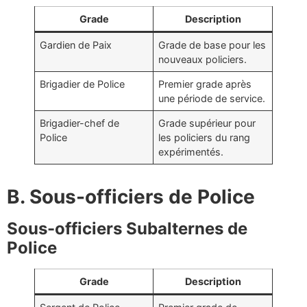
Grade
Description
Gardien de Paix
Grade de base pour les
nouveaux policiers.
Brigadier de Police
Premier grade après
une période de service.
Brigadier-chef de
Grade supérieur pour
Police
les policiers du rang
expérimentés.
B. Sous-officiers de Police
Sous-officiers Subalternes de
Police
Grade
Description