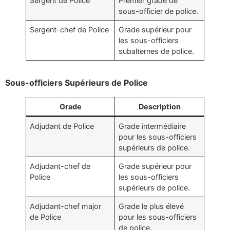
Sergent de Police
Premier grade de
sous-officier de police.
Sergent-chef de Police
Grade supérieur pour
les sous-officiers
subalternes de police.
Sous-officiers Supérieurs de Police
Grade
Description
Adjudant de Police
Grade intermédiaire
pour les sous-officiers
supérieurs de police.
Adjudant-chef de
Grade supérieur pour
Police
les sous-officiers
supérieurs de police.
Adjudant-chef major
Grade le plus élevé
de Police
pour les sous-officiers
de police.