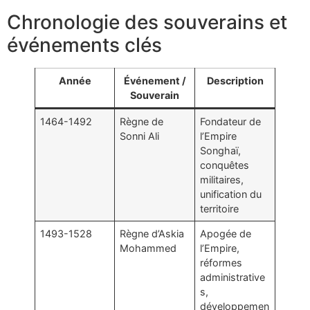
Chronologie des souverains et
événements clés
Année
Événement /
Description
Souverain
1464-1492
Règne de
Fondateur de
Sonni Ali
l’Empire
Songhaï,
conquêtes
militaires,
unification du
territoire
1493-1528
Règne d’Askia
Apogée de
Mohammed
l’Empire,
réformes
administrative
s,
développemen