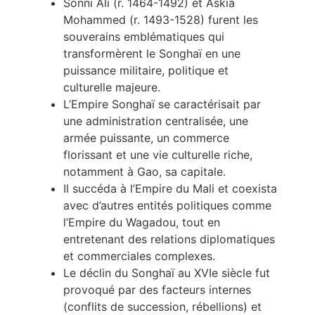
Sonni Ali (r. 1464-1492) et Askia
Mohammed (r. 1493-1528) furent les
souverains emblématiques qui
transformèrent le Songhaï en une
puissance militaire, politique et
culturelle majeure.
L’Empire Songhaï se caractérisait par
une administration centralisée, une
armée puissante, un commerce
florissant et une vie culturelle riche,
notamment à Gao, sa capitale.
Il succéda à l’Empire du Mali et coexista
avec d’autres entités politiques comme
l’Empire du Wagadou, tout en
entretenant des relations diplomatiques
et commerciales complexes.
Le déclin du Songhaï au XVIe siècle fut
provoqué par des facteurs internes
(conflits de succession, rébellions) et