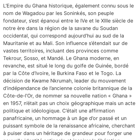
L’Empire du Ghana historique, également connu sous le
nom de Wagadou par les Soninkés, son peuple
fondateur, s’est épanoui entre le IVe et le XIIIe siècle de
notre ère dans la région de la savane du Soudan
occidental, qui correspond aujourd’hui au sud de la
Mauritanie et au Mali. Son influence s’étendait sur de
vastes territoires, incluant des provinces comme
Tekrour, Sosso, et Mandé. Le Ghana moderne, en
revanche, est situé le long du golfe de Guinée, bordé
par la Côte d’Ivoire, le Burkina Faso et le Togo. La
décision de Kwame Nkrumah, leader du mouvement
d’indépendance de l’ancienne colonie britannique de la
Côte-de-l’Or, de nommer sa nouvelle nation « Ghana »
en 1957, n’était pas un choix géographique mais un acte
politique et idéologique. C’était une affirmation
panafricaine, un hommage à un âge d’or passé et un
puissant symbole de la renaissance africaine, cherchant
à puiser dans un héritage de grandeur pour forger une