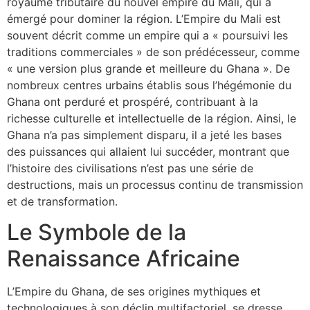
royaume tributaire du nouvel empire du Mali, qui a
émergé pour dominer la région. L’Empire du Mali est
souvent décrit comme un empire qui a « poursuivi les
traditions commerciales » de son prédécesseur, comme
« une version plus grande et meilleure du Ghana ». De
nombreux centres urbains établis sous l’hégémonie du
Ghana ont perduré et prospéré, contribuant à la
richesse culturelle et intellectuelle de la région. Ainsi, le
Ghana n’a pas simplement disparu, il a jeté les bases
des puissances qui allaient lui succéder, montrant que
l’histoire des civilisations n’est pas une série de
destructions, mais un processus continu de transmission
et de transformation.
Le Symbole de la
Renaissance Africaine
L’Empire du Ghana, de ses origines mythiques et
technologiques à son déclin multifactoriel, se dresse