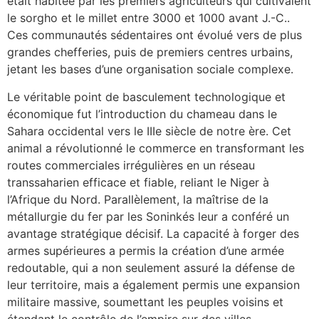
était habitée par les premiers agriculteurs qui cultivaient
le sorgho et le millet entre 3000 et 1000 avant J.-C..
Ces communautés sédentaires ont évolué vers de plus
grandes chefferies, puis de premiers centres urbains,
jetant les bases d’une organisation sociale complexe.
Le véritable point de basculement technologique et
économique fut l’introduction du chameau dans le
Sahara occidental vers le IIIe siècle de notre ère. Cet
animal a révolutionné le commerce en transformant les
routes commerciales irrégulières en un réseau
transsaharien efficace et fiable, reliant le Niger à
l’Afrique du Nord. Parallèlement, la maîtrise de la
métallurgie du fer par les Soninkés leur a conféré un
avantage stratégique décisif. La capacité à forger des
armes supérieures a permis la création d’une armée
redoutable, qui a non seulement assuré la défense de
leur territoire, mais a également permis une expansion
militaire massive, soumettant les peuples voisins et
étendant le contrôle de l’empire sur des villes