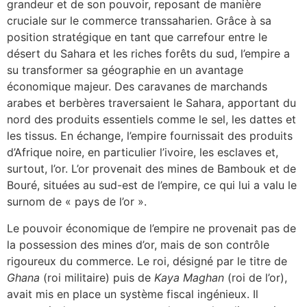
grandeur et de son pouvoir, reposant de manière
cruciale sur le commerce transsaharien. Grâce à sa
position stratégique en tant que carrefour entre le
désert du Sahara et les riches forêts du sud, l’empire a
su transformer sa géographie en un avantage
économique majeur. Des caravanes de marchands
arabes et berbères traversaient le Sahara, apportant du
nord des produits essentiels comme le sel, les dattes et
les tissus. En échange, l’empire fournissait des produits
d’Afrique noire, en particulier l’ivoire, les esclaves et,
surtout, l’or. L’or provenait des mines de Bambouk et de
Bouré, situées au sud-est de l’empire, ce qui lui a valu le
surnom de « pays de l’or ».
Le pouvoir économique de l’empire ne provenait pas de
la possession des mines d’or, mais de son contrôle
rigoureux du commerce. Le roi, désigné par le titre de
Ghana
(roi militaire) puis de
Kaya Maghan
(roi de l’or),
avait mis en place un système fiscal ingénieux. Il