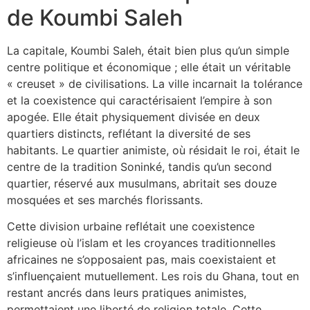
de Koumbi Saleh
La capitale, Koumbi Saleh, était bien plus qu’un simple
centre politique et économique ; elle était un véritable
« creuset » de civilisations. La ville incarnait la tolérance
et la coexistence qui caractérisaient l’empire à son
apogée. Elle était physiquement divisée en deux
quartiers distincts, reflétant la diversité de ses
habitants. Le quartier animiste, où résidait le roi, était le
centre de la tradition Soninké, tandis qu’un second
quartier, réservé aux musulmans, abritait ses douze
mosquées et ses marchés florissants.
Cette division urbaine reflétait une coexistence
religieuse où l’islam et les croyances traditionnelles
africaines ne s’opposaient pas, mais coexistaient et
s’influençaient mutuellement. Les rois du Ghana, tout en
restant ancrés dans leurs pratiques animistes,
permettaient une liberté de religion totale. Cette