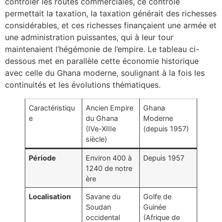
contrôler les routes commerciales, ce contrôle
permettait la taxation, la taxation générait des richesses
considérables, et ces richesses finançaient une armée et
une administration puissantes, qui à leur tour
maintenaient l’hégémonie de l’empire. Le tableau ci-
dessous met en parallèle cette économie historique
avec celle du Ghana moderne, soulignant à la fois les
continuités et les évolutions thématiques.
Caractéristiqu
Ancien Empire
Ghana
e
du Ghana
Moderne
(IVe-XIIIe
(depuis 1957)
siècle)
Période
Environ 400 à
Depuis 1957
1240 de notre
ère
Localisation
Savane du
Golfe de
Soudan
Guinée
occidental
(Afrique de