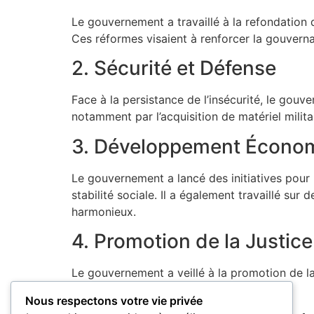
Le gouvernement a travaillé à la refondation
Ces réformes visaient à renforcer la gouvernan
2. Sécurité et Défense
Face à la persistance de l’insécurité, le gou
notamment par l’acquisition de matériel milita
3. Développement Économ
Le gouvernement a lancé des initiatives pour
stabilité sociale. Il a également travaillé sur
harmonieux.
4. Promotion de la Justic
Le gouvernement a veillé à la promotion de la 
droits fondamentaux des citoyens.
Nous respectons votre vie privée