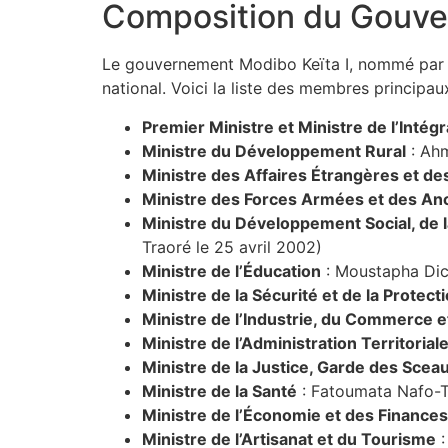
Composition du Gouve
Le gouvernement Modibo Keïta I, nommé par d
national. Voici la liste des membres principaux
Premier Ministre et Ministre de l’Intégr
Ministre du Développement Rural
: Ahm
Ministre des Affaires Étrangères et des
Ministre des Forces Armées et des An
Ministre du Développement Social, de 
Traoré le 25 avril 2002)
Ministre de l’Éducation
: Moustapha Di
Ministre de la Sécurité et de la Protecti
Ministre de l’Industrie, du Commerce 
Ministre de l’Administration Territorial
Ministre de la Justice, Garde des Scea
Ministre de la Santé
: Fatoumata Nafo-T
Ministre de l’Économie et des Finances
Ministre de l’Artisanat et du Tourisme
: