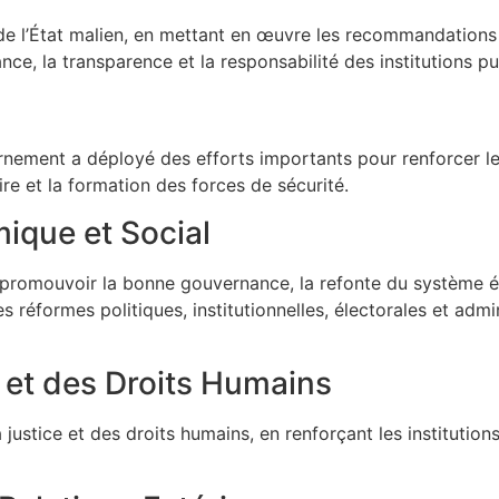
 de l’État malien, en mettant en œuvre les recommandations 
ce, la transparence et la responsabilité des institutions pu
vernement a déployé des efforts importants pour renforcer l
ire et la formation des forces de sécurité.
ique et Social
 promouvoir la bonne gouvernance, la refonte du système é
 des réformes politiques, institutionnelles, électorales et a
e et des Droits Humains
justice et des droits humains, en renforçant les institutions