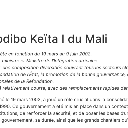
ibo Keïta I du Mali
été en fonction du 19 mars au 9 juin 2002.
ministre et Ministre de l’Intégration africaine.
une composition diversifiée couvrant tous les secteurs cl
efondation de l’État, la promotion de la bonne gouvernance,
nales de la Refondation.
 relativement courte, avec des remplacements rapides dans 
 le 19 mars 2002, a joué un rôle crucial dans la consolidat
s 1990. Ce gouvernement a été mis en place dans un context
titutions, de renforcer la sécurité, et de poser les bases 
 gouvernement, sa durée, ainsi que les grands chantiers qu’