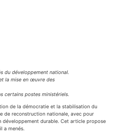
és du développement national.
 et la mise en œuvre des
certains postes ministériels.
ion de la démocratie et la stabilisation du
e de reconstruction nationale, avec pour
d’un développement durable. Cet article propose
il a menés.