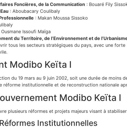
ffaires Foncières, de la Communication
: Bouaré Fily Sisso
’Eau
: Aboubacary Coulibaly
 Professionnelle
: Makan Moussa Sissoko
libaly
 Ousmane Issoufi Maïga
ement du Territoire, de l’Environnement et de l’Urbanism
rir tous les secteurs stratégiques du pays, avec une forte
ile.
t Modibo Keïta I
tion du 19 mars au 9 juin 2002, soit une durée de moins de
réforme institutionnelle et de reconstruction nationale aprè
ouvernement Modibo Keïta I
 plusieurs réformes et projets majeurs visant à stabiliser 
 Réformes Institutionnelles