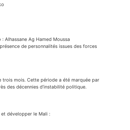
ko
e
: Alhassane Ag Hamed Moussa
 présence de personnalités issues des forces
 trois mois. Cette période a été marquée par
s des décennies d’instabilité politique.
et développer le Mali :