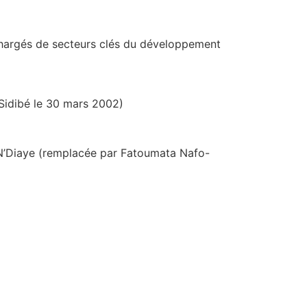
chargés de secteurs clés du développement
Sidibé le 30 mars 2002)
N’Diaye (remplacée par Fatoumata Nafo-