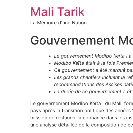
Mali Tarik
La Mémoire d'une Nation
Gouvernement Mod
Le gouvernement Modibo Keïta I a 
Modibo Keïta était à la fois Premier 
Ce gouvernement a été marqué par 
Les grands chantiers incluent la r
recommandations des Assises natio
La durée de ce gouvernement a été
Le gouvernement Modibo Keïta I du Mali, formé
pays après la transition politique des année
mission de restaurer la confiance dans les ins
une analyse détaillée de la composition de ce